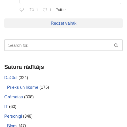
1
1
Twitter
Redzēt vairāk
Satura rādītājs
Dažādi
(324)
Prieks un līksme
(175)
Grāmatas
(308)
IT
(60)
Personīgi
(348)
Blogs
(47)