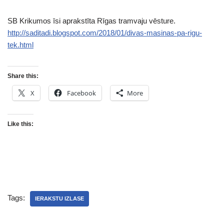
SB Krikumos īsi aprakstīta Rīgas tramvaju vēsture.
http://saditadi.blogspot.com/2018/01/divas-masinas-pa-rigu-
tek.html
Share this:
X
Facebook
More
Like this:
Tags:
IERAKSTU IZLASE