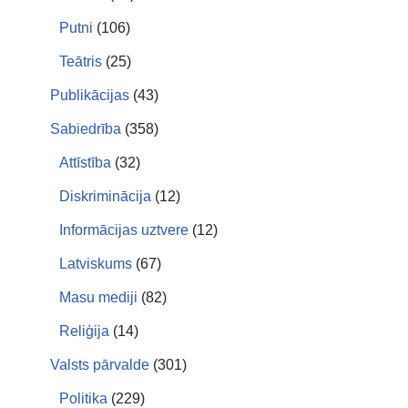
Putni
(106)
Teātris
(25)
Publikācijas
(43)
Sabiedrība
(358)
Attīstība
(32)
Diskriminācija
(12)
Informācijas uztvere
(12)
Latviskums
(67)
Masu mediji
(82)
Reliģija
(14)
Valsts pārvalde
(301)
Politika
(229)