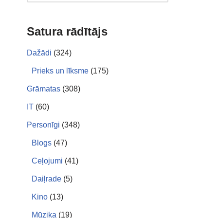
Satura rādītājs
Dažādi
(324)
Prieks un līksme
(175)
Grāmatas
(308)
IT
(60)
Personīgi
(348)
Blogs
(47)
Ceļojumi
(41)
Daiļrade
(5)
Kino
(13)
Mūzika
(19)