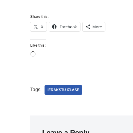
Share this:
X
Facebook
More
Like this:
Tags:
IERAKSTU IZLASE
Leave a Reply