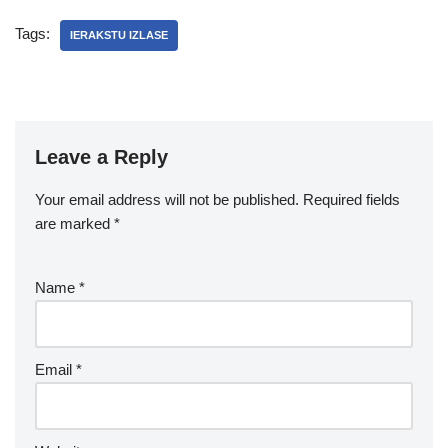
Tags:
IERAKSTU IZLASE
Leave a Reply
Your email address will not be published.
Required fields
are marked
*
Name
*
Email
*