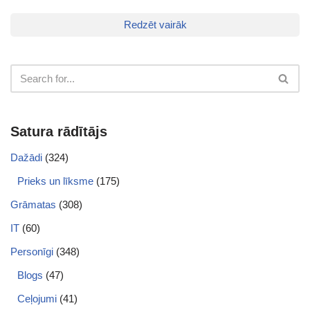
Redzēt vairāk
Satura rādītājs
Dažādi
(324)
Prieks un līksme
(175)
Grāmatas
(308)
IT
(60)
Personīgi
(348)
Blogs
(47)
Ceļojumi
(41)