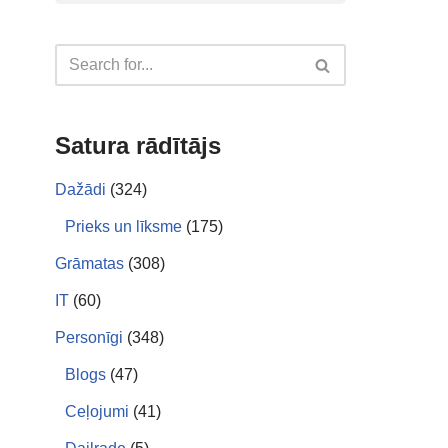
Satura rādītājs
Dažādi
(324)
Prieks un līksme
(175)
Grāmatas
(308)
IT
(60)
Personīgi
(348)
Blogs
(47)
Ceļojumi
(41)