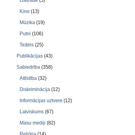
Daiļrade
(5)
Kino
(13)
Mūzika
(19)
Putni
(106)
Teātris
(25)
Publikācijas
(43)
Sabiedrība
(358)
Attīstība
(32)
Diskriminācija
(12)
Informācijas uztvere
(12)
Latviskums
(67)
Masu mediji
(82)
Reliģija
(14)