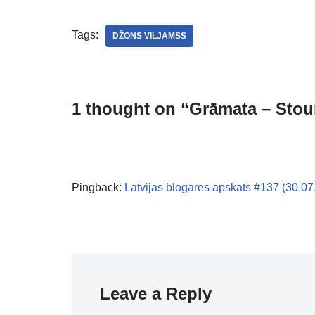
Tags:
DŽONS VILJAMSS
1 thought on “Grāmata – Stou
Pingback:
Latvijas blogāres apskats #137 (30.0
Leave a Reply