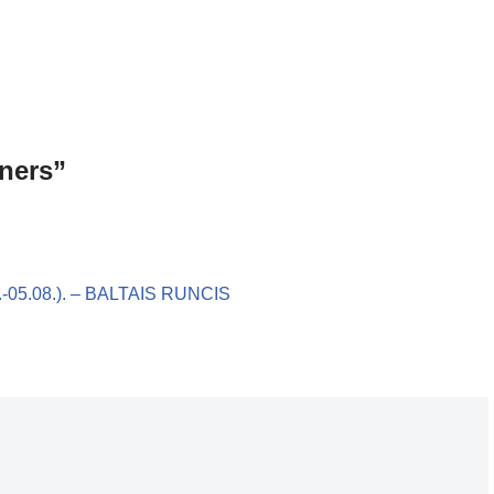
ners”
7.-05.08.). – BALTAIS RUNCIS