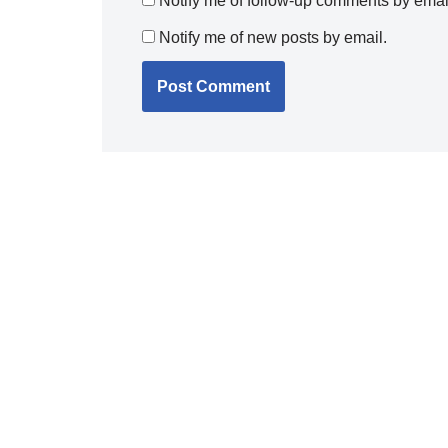
Notify me of follow-up comments by emai
Notify me of new posts by email.