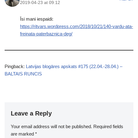
2019-04-23 at 09:12
Īsi mani iespaidi:
https://ritvars.wordpress.com/2018/10/21/140-vardu-ata-
freinata-paterbaznica-deg/
Pingback:
Latvijas blogāres apskats #175 (22.04.-28.04.) –
BALTAIS RUNCIS
Leave a Reply
Your email address will not be published.
Required fields
are marked
*