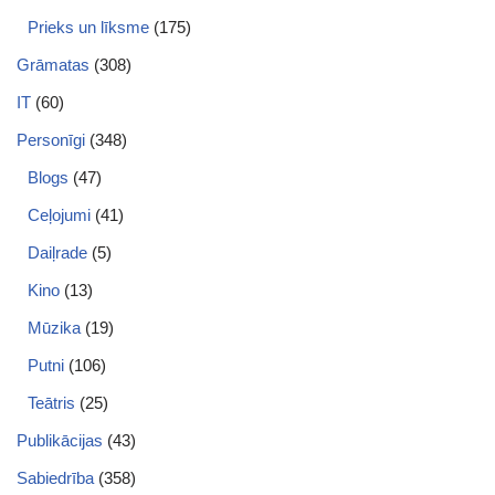
Prieks un līksme
(175)
Grāmatas
(308)
IT
(60)
Personīgi
(348)
Blogs
(47)
Ceļojumi
(41)
Daiļrade
(5)
Kino
(13)
Mūzika
(19)
Putni
(106)
Teātris
(25)
Publikācijas
(43)
Sabiedrība
(358)