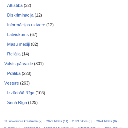
Attīstība
(32)
Diskriminācija
(12)
Informācijas uztvere
(12)
Latviskums
(67)
Masu mediji
(82)
Reliģija
(14)
Valsts pārvalde
(301)
Politika
(229)
Vēsture
(263)
Izzūdošā Rīga
(103)
Senā Rīga
(129)
-
-
-
-
11. novembra krastmala (7)
2022 bildēs (11)
2023 bildēs (8)
2024 bildēs (8)
-
-
-
-