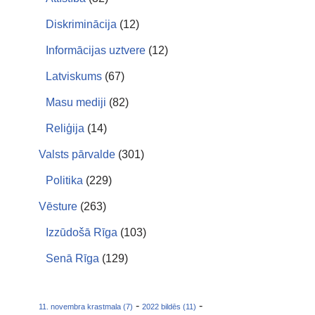
Diskriminācija
(12)
Informācijas uztvere
(12)
Latviskums
(67)
Masu mediji
(82)
Reliģija
(14)
Valsts pārvalde
(301)
Politika
(229)
Vēsture
(263)
Izzūdošā Rīga
(103)
Senā Rīga
(129)
-
-
11. novembra krastmala (7)
2022 bildēs (11)