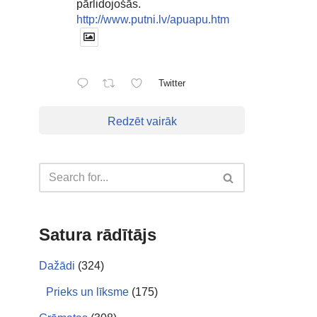
pārlidojošās.
http://www.putni.lv/apuapu.htm
Twitter
Redzēt vairāk
Satura rādītājs
Dažādi
(324)
Prieks un līksme
(175)