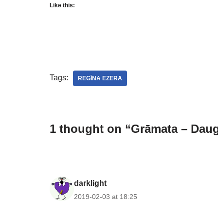
Like this:
Tags:
REGĪNA EZERA
1 thought on “Grāmata – Daug
darklight
2019-02-03 at 18:25