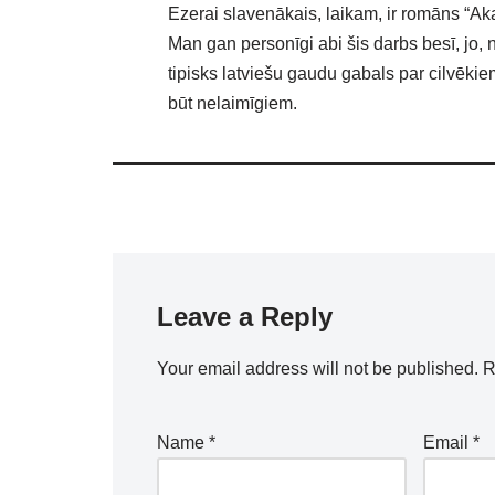
Ezerai slavenākais, laikam, ir romāns “Ak
Man gan personīgi abi šis darbs besī, jo, 
tipisks latviešu gaudu gabals par cilvēkie
būt nelaimīgiem.
Leave a Reply
Your email address will not be published.
R
Name
*
Email
*