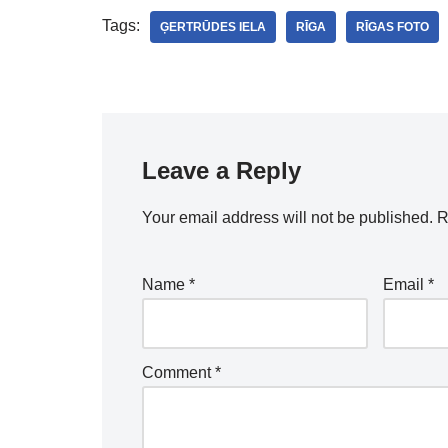
Tags:
ĢERTRŪDES IELA
RĪGA
RĪGAS FOTO
Leave a Reply
Your email address will not be published.
R
Name
*
Email
*
Comment
*