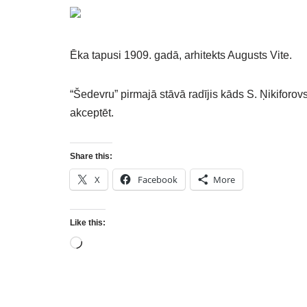
Ēka tapusi 1909. gadā, arhitekts Augusts Vite.
“Šedevru” pirmajā stāvā radījis kāds S. Ņikiforo
akceptēt.
Share this:
X
Facebook
More
Like this: