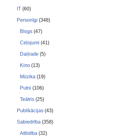
IT
(60)
Personīgi
(348)
Blogs
(47)
Ceļojumi
(41)
Daiļrade
(5)
Kino
(13)
Mūzika
(19)
Putni
(106)
Teātris
(25)
Publikācijas
(43)
Sabiedrība
(358)
Attīstība
(32)