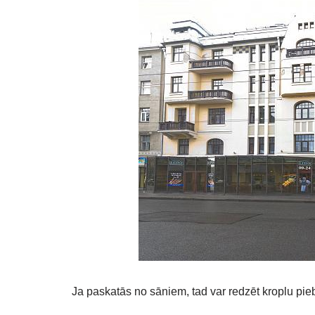
Ja paskatās no sāniem, tad var redzēt kroplu piebū