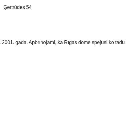
vs 2001. gadā. Apbrīnojami, kā Rīgas dome spējusi ko tādu