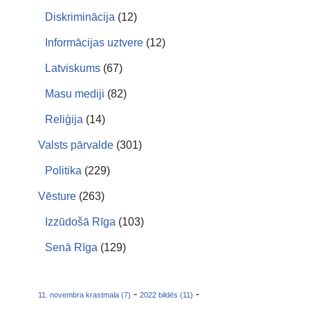
Diskriminācija
(12)
Informācijas uztvere
(12)
Latviskums
(67)
Masu mediji
(82)
Reliģija
(14)
Valsts pārvalde
(301)
Politika
(229)
Vēsture
(263)
Izzūdošā Rīga
(103)
Senā Rīga
(129)
-
-
11. novembra krastmala (7)
2022 bildēs (11)