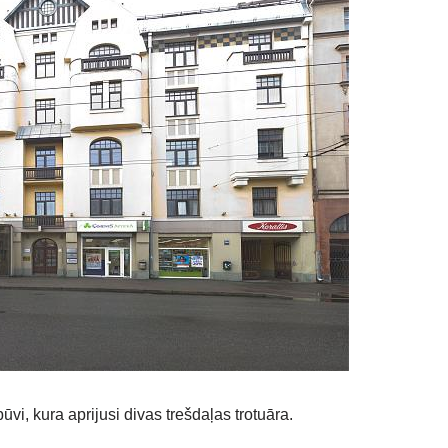
vi, kura aprijusi divas trešdaļas trotuāra.