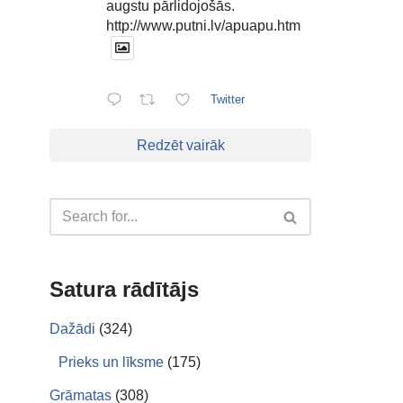
augstu pārlidojošās.
http://www.putni.lv/apuapu.htm
Twitter
Redzēt vairāk
Satura rādītājs
Dažādi
(324)
Prieks un līksme
(175)
Grāmatas
(308)