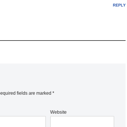
REPLY
equired fields are marked
*
Website