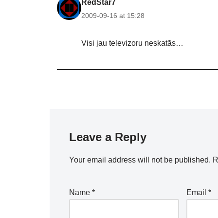
RedStar7
2009-09-16 at 15:28
Visi jau televizoru neskatās…
Leave a Reply
Your email address will not be published.
R
Name
*
Email
*