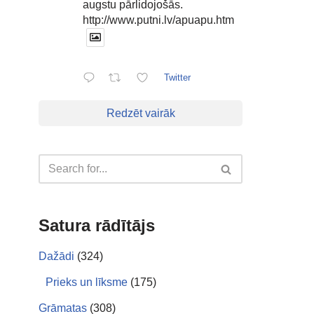
augstu pārlidojošās.
http://www.putni.lv/apuapu.htm
Twitter
Redzēt vairāk
Satura rādītājs
Dažādi
(324)
Prieks un līksme
(175)
Grāmatas
(308)