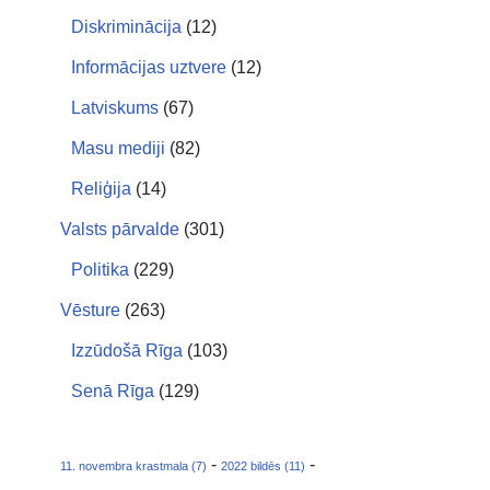
Diskriminācija
(12)
Informācijas uztvere
(12)
Latviskums
(67)
Masu mediji
(82)
Reliģija
(14)
Valsts pārvalde
(301)
Politika
(229)
Vēsture
(263)
Izzūdošā Rīga
(103)
Senā Rīga
(129)
-
-
11. novembra krastmala (7)
2022 bildēs (11)