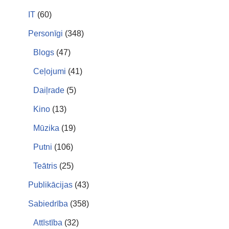
IT
(60)
Personīgi
(348)
Blogs
(47)
Ceļojumi
(41)
Daiļrade
(5)
Kino
(13)
Mūzika
(19)
Putni
(106)
Teātris
(25)
Publikācijas
(43)
Sabiedrība
(358)
Attīstība
(32)