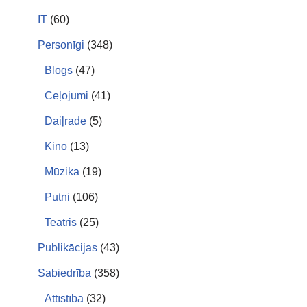
IT
(60)
Personīgi
(348)
Blogs
(47)
Ceļojumi
(41)
Daiļrade
(5)
Kino
(13)
Mūzika
(19)
Putni
(106)
Teātris
(25)
Publikācijas
(43)
Sabiedrība
(358)
Attīstība
(32)