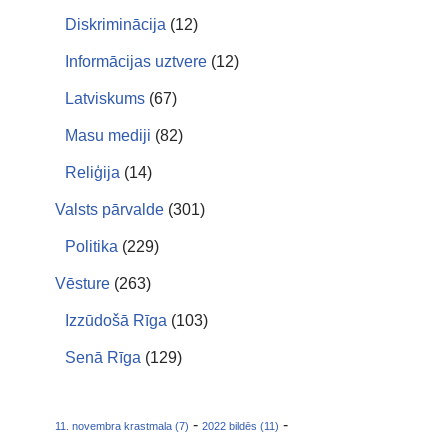
Diskriminācija
(12)
Informācijas uztvere
(12)
Latviskums
(67)
Masu mediji
(82)
Reliģija
(14)
Valsts pārvalde
(301)
Politika
(229)
Vēsture
(263)
Izzūdošā Rīga
(103)
Senā Rīga
(129)
-
-
11. novembra krastmala (7)
2022 bildēs (11)