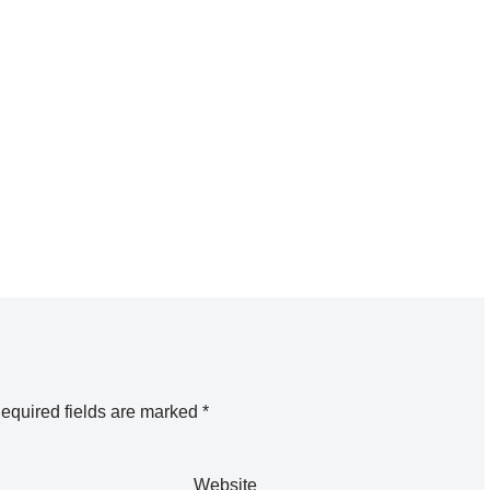
equired fields are marked
*
Website