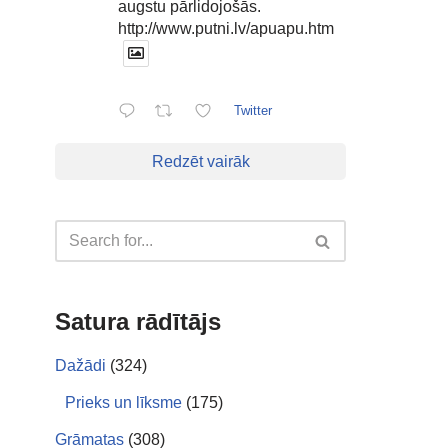
augstu pārlidojošās.
http://www.putni.lv/apuapu.htm
Twitter
Redzēt vairāk
Satura rādītājs
Dažādi
(324)
Prieks un līksme
(175)
Grāmatas
(308)