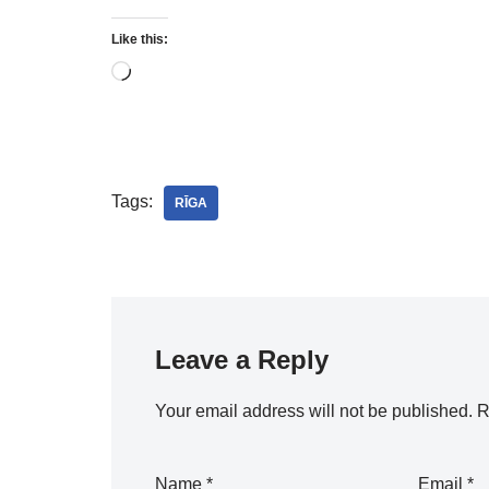
Like this:
Tags:
RĪGA
Leave a Reply
Your email address will not be published.
R
Name
*
Email
*