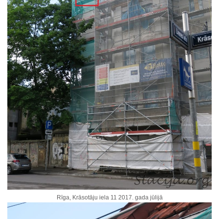
Rīga, Krāsotāju iela 11 2017. gada jūlijā