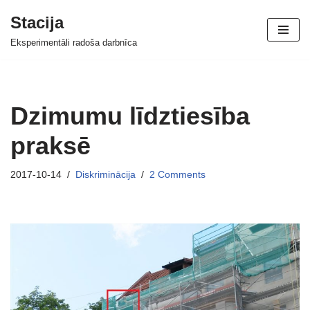
Stacija
Skip
Eksperimentāli radoša darbnīca
to
content
Dzimumu līdztiesība
praksē
2017-10-14
Diskriminācija
2 Comments