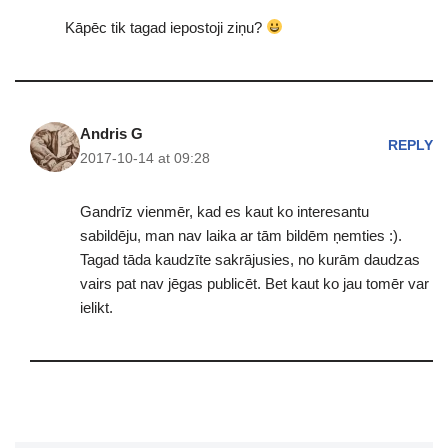
Kāpēc tik tagad iepostoji ziņu?
Andris G
REPLY
2017-10-14 at 09:28
Gandrīz vienmēr, kad es kaut ko interesantu
sabildēju, man nav laika ar tām bildēm ņemties :).
Tagad tāda kaudzīte sakrājusies, no kurām daudzas
vairs pat nav jēgas publicēt. Bet kaut ko jau tomēr var
ielikt.