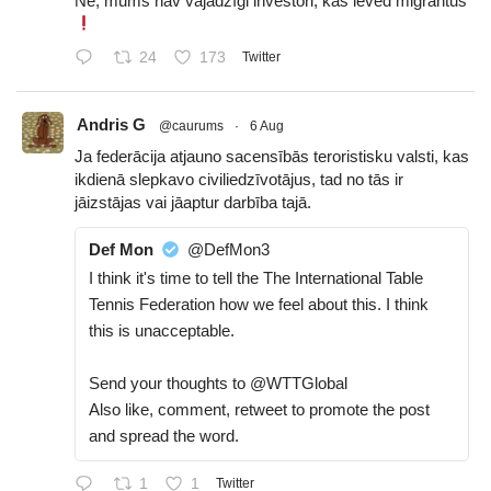
Nē, mums nav vajadzīgi investori, kas ieved migrantus
24
173
Twitter
Andris G
@caurums
·
6 Aug
Ja federācija atjauno sacensībās teroristisku valsti, kas
ikdienā slepkavo civiliedzīvotājus, tad no tās ir
jāizstājas vai jāaptur darbība tajā.
Def Mon
@DefMon3
I think it's time to tell the The International Table
Tennis Federation how we feel about this. I think
this is unacceptable.
Send your thoughts to @WTTGlobal
Also like, comment, retweet to promote the post
and spread the word.
1
1
Twitter