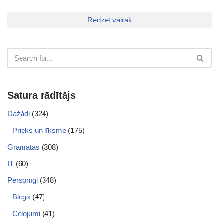
Redzēt vairāk
Satura rādītājs
Dažādi
(324)
Prieks un līksme
(175)
Grāmatas
(308)
IT
(60)
Personīgi
(348)
Blogs
(47)
Ceļojumi
(41)