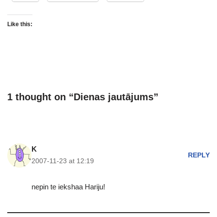
Like this:
1 thought on “Dienas jautājums”
K
REPLY
2007-11-23 at 12:19
nepin te iekshaa Hariju!