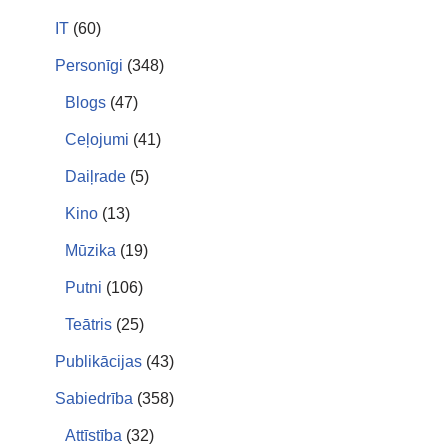
IT
(60)
Personīgi
(348)
Blogs
(47)
Ceļojumi
(41)
Daiļrade
(5)
Kino
(13)
Mūzika
(19)
Putni
(106)
Teātris
(25)
Publikācijas
(43)
Sabiedrība
(358)
Attīstība
(32)