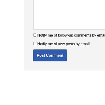
Notify me of follow-up comments by emai
Notify me of new posts by email.