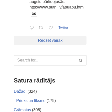
augstu pārlidojošās.
http://www.putni.lv/apuapu.htm
Twitter
Redzēt vairāk
Satura rādītājs
Dažādi
(324)
Prieks un līksme
(175)
Grāmatas
(308)