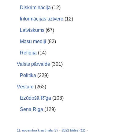
Diskriminācija
(12)
Informācijas uztvere
(12)
Latviskums
(67)
Masu mediji
(82)
Reliģija
(14)
Valsts pārvalde
(301)
Politika
(229)
Vēsture
(263)
Izzūdošā Rīga
(103)
Senā Rīga
(129)
-
-
11. novembra krastmala (7)
2022 bildēs (11)