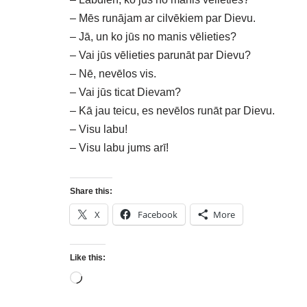
– Mēs runājam ar cilvēkiem par Dievu.
– Jā, un ko jūs no manis vēlieties?
– Vai jūs vēlieties parunāt par Dievu?
– Nē, nevēlos vis.
– Vai jūs ticat Dievam?
– Kā jau teicu, es nevēlos runāt par Dievu.
– Visu labu!
– Visu labu jums arī!
Share this:
X
Facebook
More
Like this: