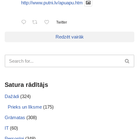
http://www.putni.lv/apuapu.htm
Twitter
Redzēt vairāk
Satura rādītājs
Dažādi
(324)
Prieks un līksme
(175)
Grāmatas
(308)
IT
(60)
Personīgi
(348)