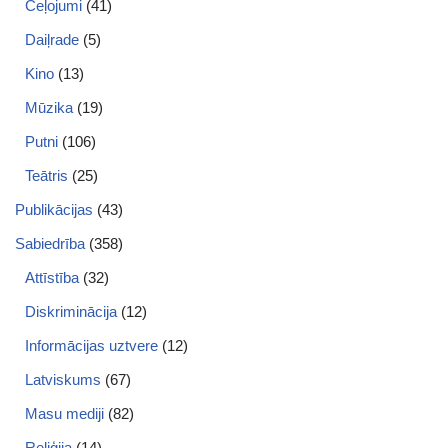
Ceļojumi
(41)
Daiļrade
(5)
Kino
(13)
Mūzika
(19)
Putni
(106)
Teātris
(25)
Publikācijas
(43)
Sabiedrība
(358)
Attīstība
(32)
Diskriminācija
(12)
Informācijas uztvere
(12)
Latviskums
(67)
Masu mediji
(82)
Reliģija
(14)