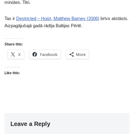
minūtes. Titri.
Tas ir
Destricted – Hoist, Matthew Barney (2006)
brīvs atstāsts.
Aizpagājušajā gadā rādīja Baltijas Pērlē.
Share this:
X
Facebook
More
Like this:
Leave a Reply