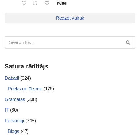
Twitter
Redzēt vairāk
Satura rādītājs
Dažādi
(324)
Prieks un līksme
(175)
Grāmatas
(308)
IT
(60)
Personīgi
(348)
Blogs
(47)