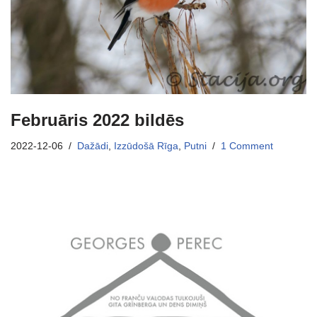
Februāris 2022 bildēs
2022-12-06
Dažādi
,
Izzūdošā Rīga
,
Putni
1 Comment