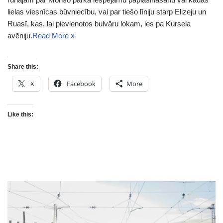
lielas viesnīcas būvniecību, vai par tiešo līniju starp Elizeju un
Ruasī, kas, lai pievienotos bulvāru lokam, ies pa Kursela
avēniju.
Read More »
Share this:
X
Facebook
More
Like this: