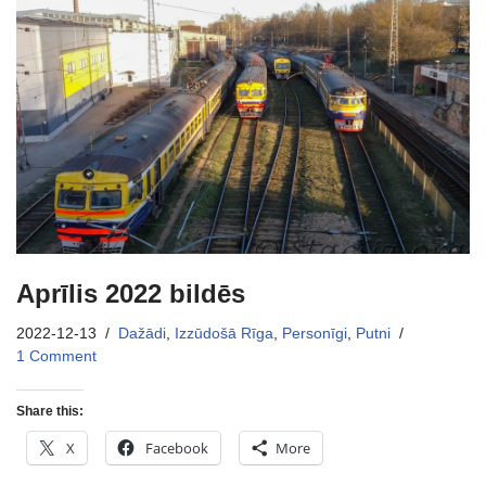
Aprīlis 2022 bildēs
2022-12-13
Dažādi
,
Izzūdošā Rīga
,
Personīgi
,
Putni
1 Comment
Share this:
X
Facebook
More