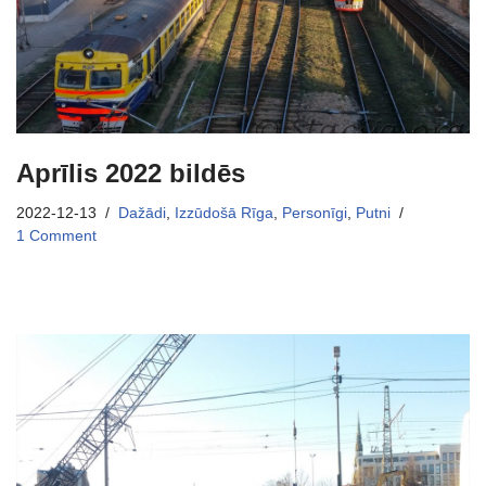
Aprīlis 2022 bildēs
2022-12-13
Dažādi
,
Izzūdošā Rīga
,
Personīgi
,
Putni
1 Comment