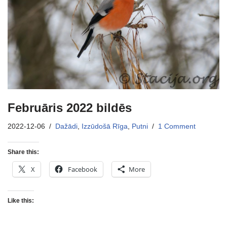
Februāris 2022 bildēs
2022-12-06
Dažādi
,
Izzūdošā Rīga
,
Putni
1 Comment
Share this:
X
Facebook
More
Like this: