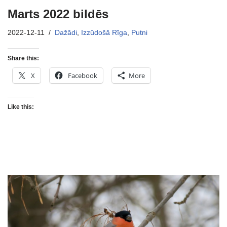
Marts 2022 bildēs
2022-12-11
Dažādi
,
Izzūdošā Rīga
,
Putni
Share this:
X
Facebook
More
Like this: