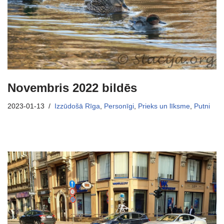
Novembris 2022 bildēs
2023-01-13
Izzūdošā Rīga
,
Personīgi
,
Prieks un līksme
,
Putni