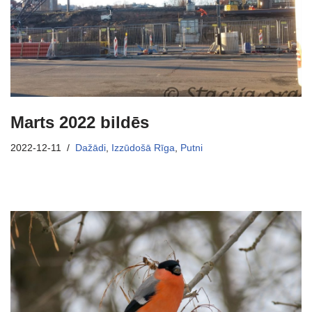
Marts 2022 bildēs
2022-12-11
Dažādi
,
Izzūdošā Rīga
,
Putni