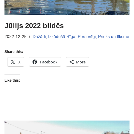
Jūlijs 2022 bildēs
2022-12-25
Dažādi
,
Izzūdošā Rīga
,
Personīgi
,
Prieks un līksme
Share this:
X
Facebook
More
Like this: