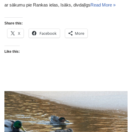
ar sākumu pie Rankas ielas, īsāks, divdaļīgs
Read More »
Share this:
X
Facebook
More
Like this: