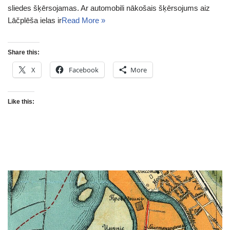
sliedes šķērsojamas. Ar automobili nākošais šķērsojums aiz
Lāčplēša ielas ir
Read More »
Share this:
X
Facebook
More
Like this: