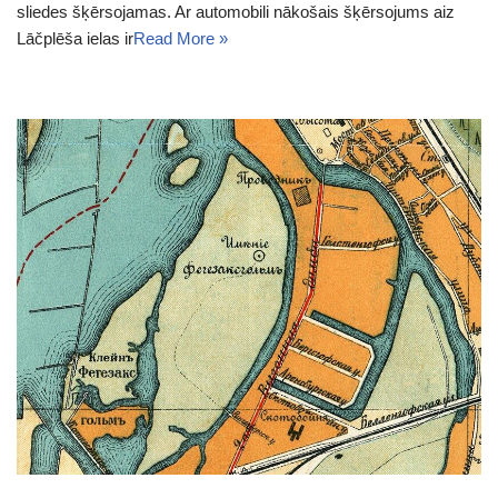
sliedes šķērsojamas. Ar automobili nākošais šķērsojums aiz
Lāčplēša ielas ir
Read More »