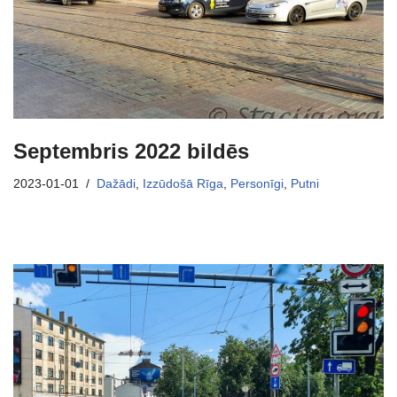
Septembris 2022 bildēs
2023-01-01
Dažādi
,
Izzūdošā Rīga
,
Personīgi
,
Putni