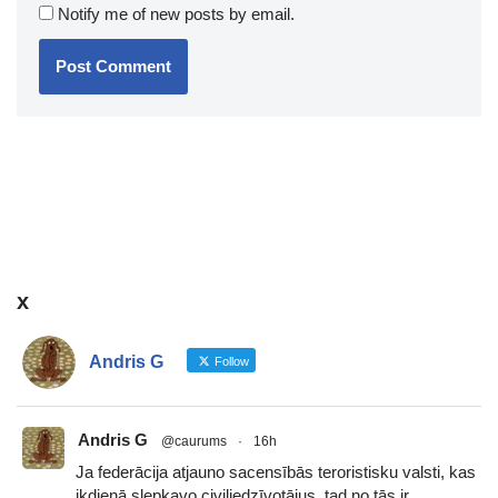
Notify me of new posts by email.
x
Andris G
Follow
Andris G
@caurums
·
16h
Ja federācija atjauno sacensībās teroristisku valsti, kas
ikdienā slepkavo civiliedzīvotājus, tad no tās ir