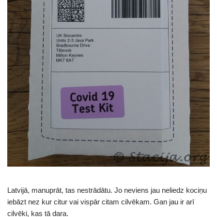
Latvijā, manuprāt, tas nestrādātu. Jo neviens jau neliedz kociņu
iebāzt nez kur citur vai vispār citam cilvēkam. Gan jau ir arī
cilvēki, kas tā dara.