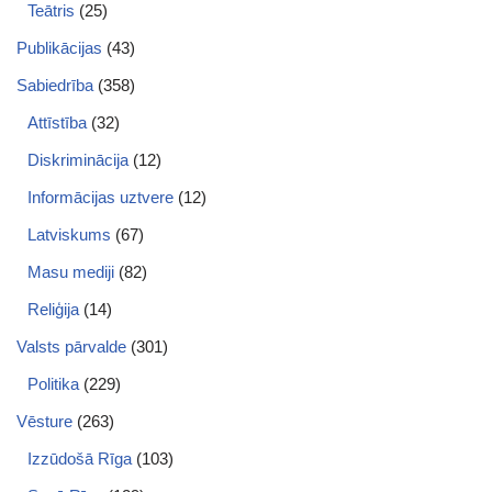
Teātris
(25)
Publikācijas
(43)
Sabiedrība
(358)
Attīstība
(32)
Diskriminācija
(12)
Informācijas uztvere
(12)
Latviskums
(67)
Masu mediji
(82)
Reliģija
(14)
Valsts pārvalde
(301)
Politika
(229)
Vēsture
(263)
Izzūdošā Rīga
(103)