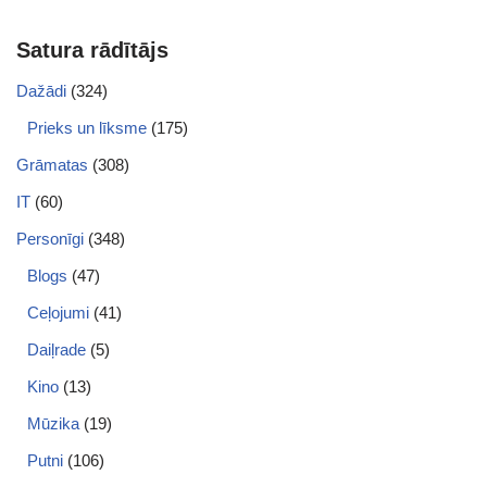
Satura rādītājs
Dažādi
(324)
Prieks un līksme
(175)
Grāmatas
(308)
IT
(60)
Personīgi
(348)
Blogs
(47)
Ceļojumi
(41)
Daiļrade
(5)
Kino
(13)
Mūzika
(19)
Putni
(106)