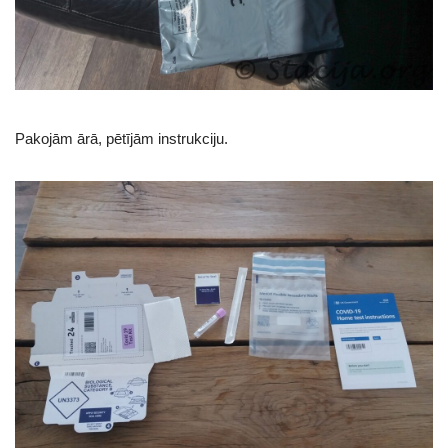
Pakojām ārā, pētījām instrukciju.