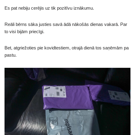
Es pat nebiju cerējis uz tik pozitīvu iznākumu.
Reāli bērns sāka justies savā ādā nākošās dienas vakarā. Par
to visi bijām priecīgi.
Bet, atgriežoties pie kovidtestiem, otrajā dienā tos saņēmām pa
pastu.