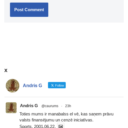
x
Andris G
Follow
Andris G
@caurums
·
23h
Toties mums ir manabalss el vē, kas saņem prāvu
valsts finansējumu un cenzē iniciatīvas.
Sports, 2001.06.22.