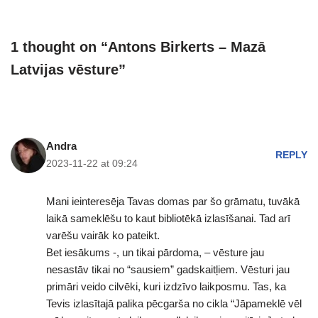
1 thought on “Antons Birkerts – Mazā
Latvijas vēsture”
Andra
REPLY
2023-11-22 at 09:24
Mani ieinteresēja Tavas domas par šo grāmatu, tuvākā
laikā sameklēšu to kaut bibliotēkā izlasīšanai. Tad arī
varēšu vairāk ko pateikt.
Bet iesākums -, un tikai pārdoma, – vēsture jau
nesastāv tikai no “sausiem” gadskaitļiem. Vēsturi jau
primāri veido cilvēki, kuri izdzīvo laikposmu. Tas, ka
Tevis izlasītajā palika pēcgarša no cikla “Jāpameklē vēl