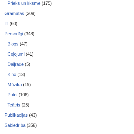
Prieks un līksme
(175)
Grāmatas
(308)
IT
(60)
Personīgi
(348)
Blogs
(47)
Ceļojumi
(41)
Daiļrade
(5)
Kino
(13)
Mūzika
(19)
Putni
(106)
Teātris
(25)
Publikācijas
(43)
Sabiedrība
(358)