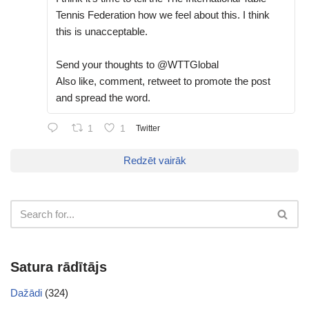
Tennis Federation how we feel about this. I think
this is unacceptable.
Send your thoughts to @WTTGlobal
Also like, comment, retweet to promote the post
and spread the word.
1
1
Twitter
Redzēt vairāk
Satura rādītājs
Dažādi
(324)