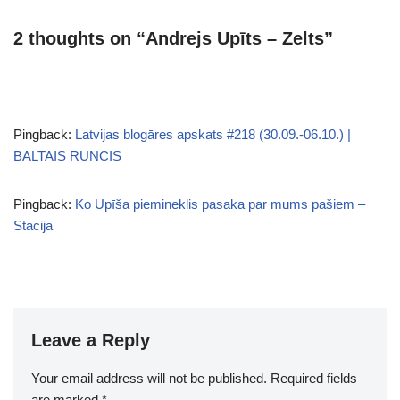
2 thoughts on “Andrejs Upīts – Zelts”
Pingback:
Latvijas blogāres apskats #218 (30.09.-06.10.) |
BALTAIS RUNCIS
Pingback:
Ko Upīša piemineklis pasaka par mums pašiem –
Stacija
Leave a Reply
Your email address will not be published.
Required fields
are marked
*