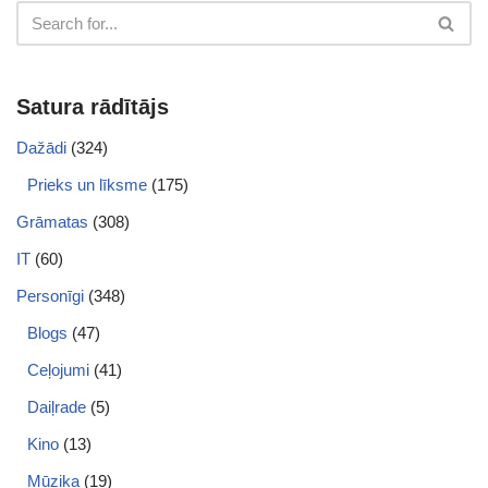
Satura rādītājs
Dažādi
(324)
Prieks un līksme
(175)
Grāmatas
(308)
IT
(60)
Personīgi
(348)
Blogs
(47)
Ceļojumi
(41)
Daiļrade
(5)
Kino
(13)
Mūzika
(19)