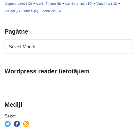
-
-
-
-
Vagonu parks (12)
Valdis Zatlers (9)
Valmieras iela (10)
Vienotība (13)
-
-
Vilcieni (7)
Vīrieši (6)
Zaķu iela (5)
Pagātne
Wordpress reader lietotājiem
Mediji
Sekot