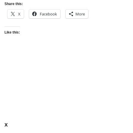
Share this:
X
Facebook
More
Like this:
x