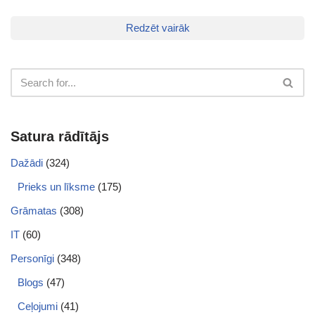
Redzēt vairāk
Satura rādītājs
Dažādi
(324)
Prieks un līksme
(175)
Grāmatas
(308)
IT
(60)
Personīgi
(348)
Blogs
(47)
Ceļojumi
(41)