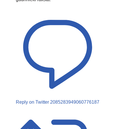
Reply on Twitter 2085283949060776187