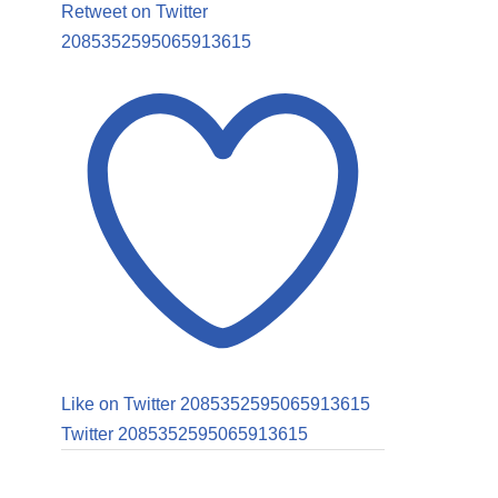
Retweet on Twitter
2085352595065913615
Like on Twitter 2085352595065913615
Twitter
2085352595065913615