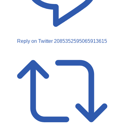
Reply on Twitter 2085352595065913615