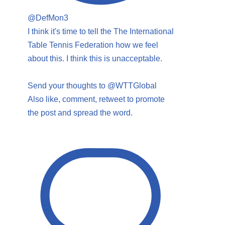
@DefMon3
I think it's time to tell the The International
Table Tennis Federation how we feel
about this. I think this is unacceptable.
Send your thoughts to @WTTGlobal
Also like, comment, retweet to promote
the post and spread the word.