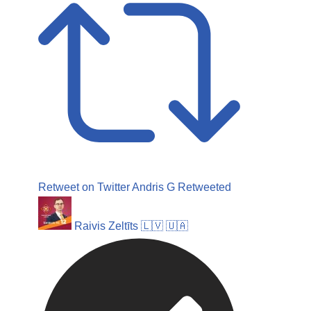
Retweet on Twitter
Andris G Retweeted
Raivis Zeltīts 🇱🇻 🇺🇦