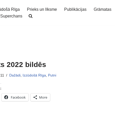
ūdošā Rīga
Prieks un līksme
Publikācijas
Grāmatas
Superchans
s 2022 bildēs
-11
Dažādi
,
Izzūdošā Rīga
,
Putni
:
Facebook
More