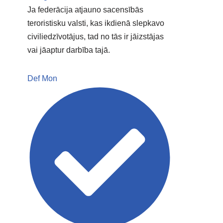
Ja federācija atjauno sacensībās
teroristisku valsti, kas ikdienā slepkavo
civiliedzīvotājus, tad no tās ir jāizstājas
vai jāaptur darbība tajā.
Def Mon