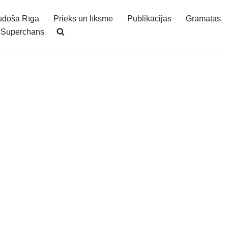
ūdošā Rīga
Prieks un līksme
Publikācijas
Grāmatas
Superchans