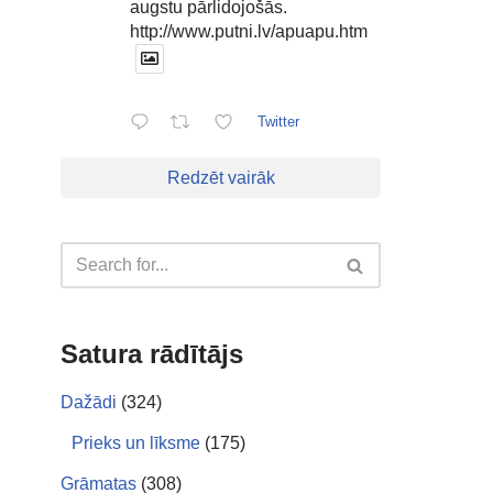
augstu pārlidojošās.
http://www.putni.lv/apuapu.htm
Twitter
Redzēt vairāk
Satura rādītājs
Dažādi
(324)
Prieks un līksme
(175)
Grāmatas
(308)