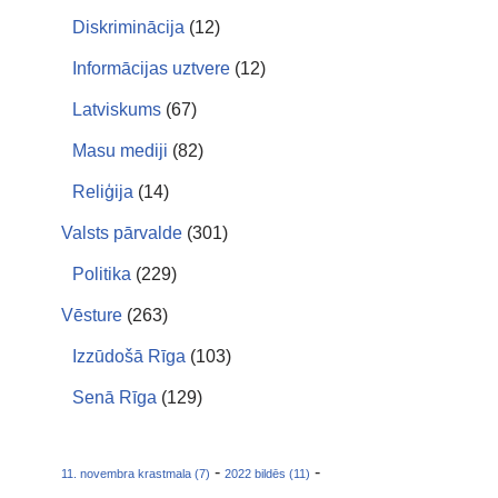
Diskriminācija
(12)
Informācijas uztvere
(12)
Latviskums
(67)
Masu mediji
(82)
Reliģija
(14)
Valsts pārvalde
(301)
Politika
(229)
Vēsture
(263)
Izzūdošā Rīga
(103)
Senā Rīga
(129)
-
-
11. novembra krastmala (7)
2022 bildēs (11)