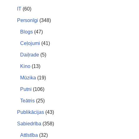
IT
(60)
Personīgi
(348)
Blogs
(47)
Ceļojumi
(41)
Daiļrade
(5)
Kino
(13)
Mūzika
(19)
Putni
(106)
Teātris
(25)
Publikācijas
(43)
Sabiedrība
(358)
Attīstība
(32)