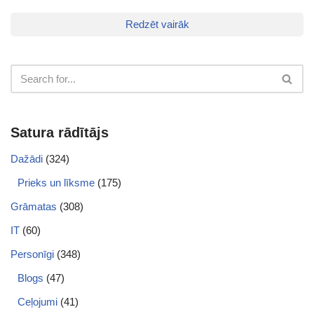
Redzēt vairāk
Satura rādītājs
Dažādi
(324)
Prieks un līksme
(175)
Grāmatas
(308)
IT
(60)
Personīgi
(348)
Blogs
(47)
Ceļojumi
(41)