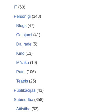
IT
(60)
Personīgi
(348)
Blogs
(47)
Ceļojumi
(41)
Daiļrade
(5)
Kino
(13)
Mūzika
(19)
Putni
(106)
Teātris
(25)
Publikācijas
(43)
Sabiedrība
(358)
Attīstība
(32)