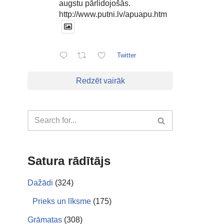
augstu pārlidojošās.
http://www.putni.lv/apuapu.htm
Twitter
Redzēt vairāk
Satura rādītājs
Dažādi
(324)
Prieks un līksme
(175)
Grāmatas
(308)