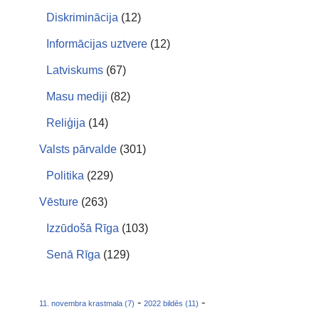
Diskriminācija
(12)
Informācijas uztvere
(12)
Latviskums
(67)
Masu mediji
(82)
Reliģija
(14)
Valsts pārvalde
(301)
Politika
(229)
Vēsture
(263)
Izzūdošā Rīga
(103)
Senā Rīga
(129)
-
-
11. novembra krastmala (7)
2022 bildēs (11)