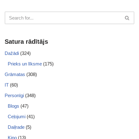
Satura rādītājs
Dažādi
(324)
Prieks un līksme
(175)
Grāmatas
(308)
IT
(60)
Personīgi
(348)
Blogs
(47)
Ceļojumi
(41)
Daiļrade
(5)
Kino
(13)