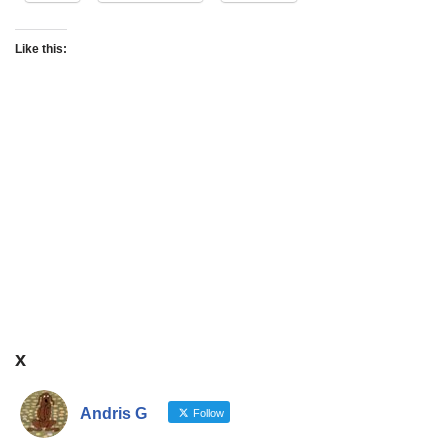
Like this:
x
Andris G
Follow