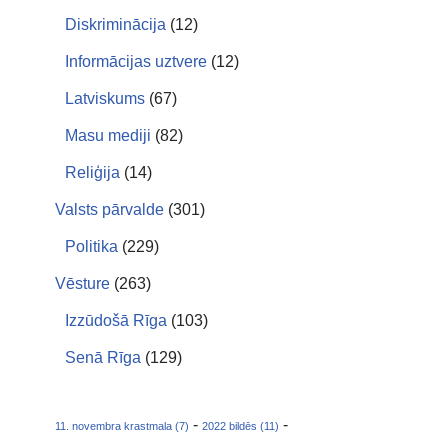
Diskriminācija
(12)
Informācijas uztvere
(12)
Latviskums
(67)
Masu mediji
(82)
Reliģija
(14)
Valsts pārvalde
(301)
Politika
(229)
Vēsture
(263)
Izzūdošā Rīga
(103)
Senā Rīga
(129)
-
-
11. novembra krastmala (7)
2022 bildēs (11)