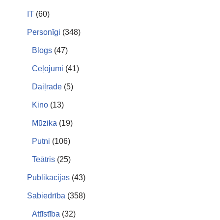
IT
(60)
Personīgi
(348)
Blogs
(47)
Ceļojumi
(41)
Daiļrade
(5)
Kino
(13)
Mūzika
(19)
Putni
(106)
Teātris
(25)
Publikācijas
(43)
Sabiedrība
(358)
Attīstība
(32)