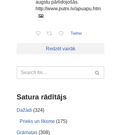
augstu pārlidojošās.
http://www.putni.lv/apuapu.htm
Twitter
Redzēt vairāk
Satura rādītājs
Dažādi
(324)
Prieks un līksme
(175)
Grāmatas
(308)