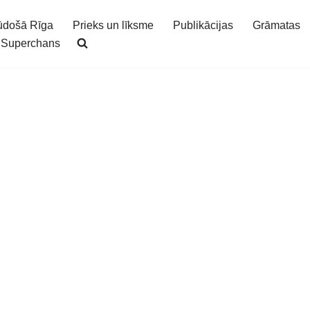
ūdošā Rīga
Prieks un līksme
Publikācijas
Grāmatas
Superchans