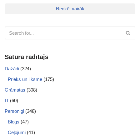
Redzēt vairāk
Satura rādītājs
Dažādi
(324)
Prieks un līksme
(175)
Grāmatas
(308)
IT
(60)
Personīgi
(348)
Blogs
(47)
Ceļojumi
(41)