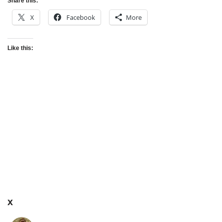
Share this:
X
Facebook
More
Like this:
x