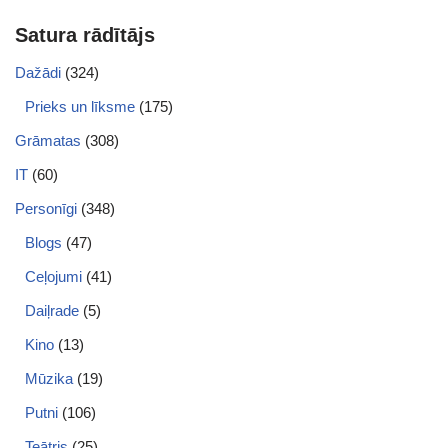
Satura rādītājs
Dažādi
(324)
Prieks un līksme
(175)
Grāmatas
(308)
IT
(60)
Personīgi
(348)
Blogs
(47)
Ceļojumi
(41)
Daiļrade
(5)
Kino
(13)
Mūzika
(19)
Putni
(106)
Teātris
(25)