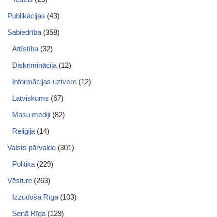
Publikācijas
(43)
Sabiedrība
(358)
Attīstība
(32)
Diskriminācija
(12)
Informācijas uztvere
(12)
Latviskums
(67)
Masu mediji
(82)
Reliģija
(14)
Valsts pārvalde
(301)
Politika
(229)
Vēsture
(263)
Izzūdošā Rīga
(103)
Senā Rīga
(129)