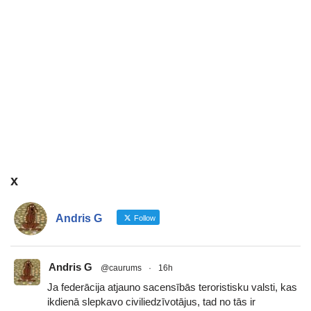
x
Andris G
Follow
Andris G
@caurums
·
16h
Ja federācija atjauno sacensībās teroristisku valsti, kas
ikdienā slepkavo civiliedzīvotājus, tad no tās ir