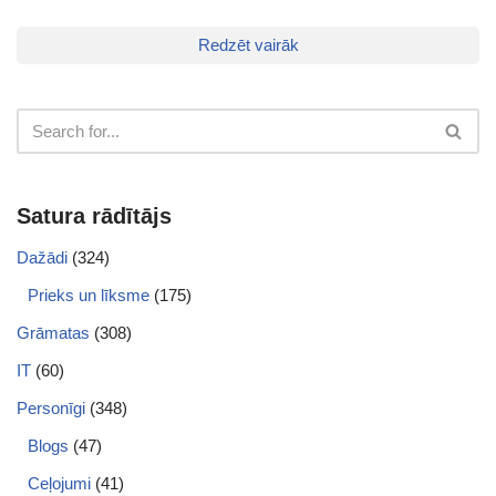
Redzēt vairāk
Satura rādītājs
Dažādi
(324)
Prieks un līksme
(175)
Grāmatas
(308)
IT
(60)
Personīgi
(348)
Blogs
(47)
Ceļojumi
(41)