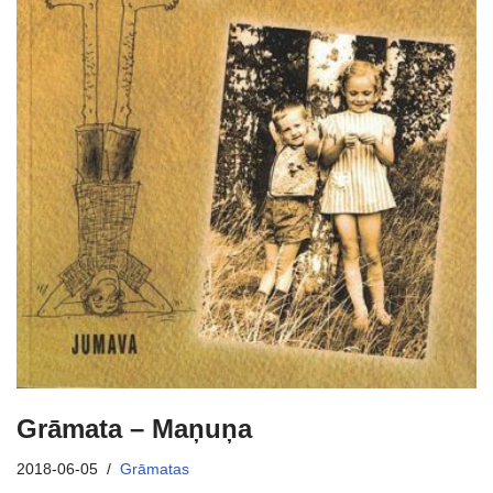
Grāmata – Maņuņa
2018-06-05
Grāmatas