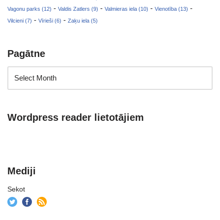
-
-
-
-
Vagonu parks (12)
Valdis Zatlers (9)
Valmieras iela (10)
Vienotība (13)
-
-
Vilcieni (7)
Vīrieši (6)
Zaķu iela (5)
Pagātne
Wordpress reader lietotājiem
Mediji
Sekot