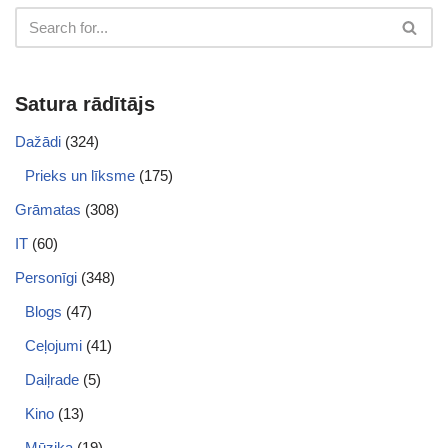
Satura rādītājs
Dažādi
(324)
Prieks un līksme
(175)
Grāmatas
(308)
IT
(60)
Personīgi
(348)
Blogs
(47)
Ceļojumi
(41)
Daiļrade
(5)
Kino
(13)
Mūzika
(19)