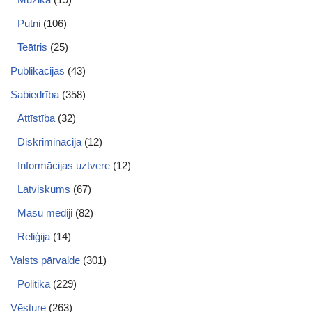
Putni
(106)
Teātris
(25)
Publikācijas
(43)
Sabiedrība
(358)
Attīstība
(32)
Diskriminācija
(12)
Informācijas uztvere
(12)
Latviskums
(67)
Masu mediji
(82)
Reliģija
(14)
Valsts pārvalde
(301)
Politika
(229)
Vēsture
(263)