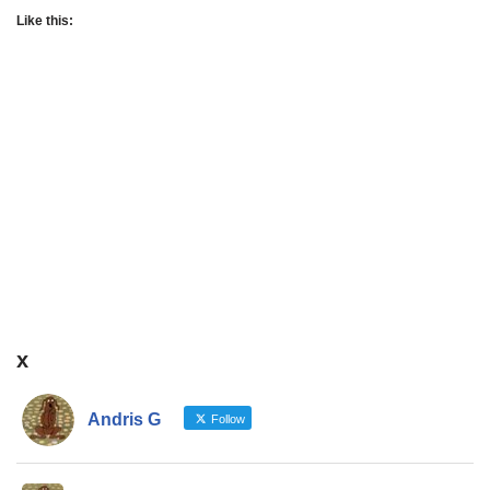
Like this:
x
Andris G
Follow