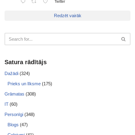
Twitter
Redzēt vairāk
Satura rādītājs
Dažādi
(324)
Prieks un līksme
(175)
Grāmatas
(308)
IT
(60)
Personīgi
(348)
Blogs
(47)
Ceļojumi
(41)