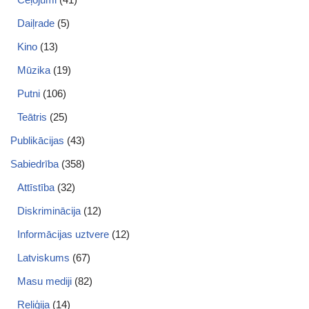
Daiļrade
(5)
Kino
(13)
Mūzika
(19)
Putni
(106)
Teātris
(25)
Publikācijas
(43)
Sabiedrība
(358)
Attīstība
(32)
Diskriminācija
(12)
Informācijas uztvere
(12)
Latviskums
(67)
Masu mediji
(82)
Reliģija
(14)