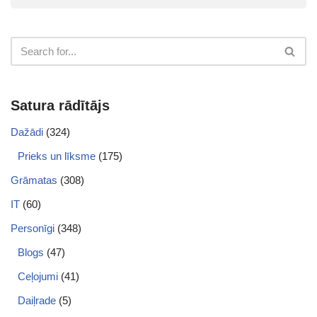
Satura rādītājs
Dažādi
(324)
Prieks un līksme
(175)
Grāmatas
(308)
IT
(60)
Personīgi
(348)
Blogs
(47)
Ceļojumi
(41)
Daiļrade
(5)