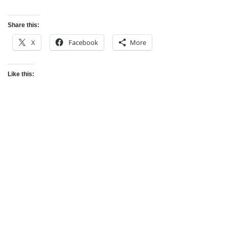
Share this:
X
Facebook
More
Like this: