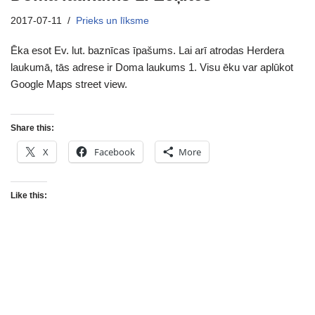
2017-07-11
Prieks un līksme
Ēka esot Ev. lut. baznīcas īpašums. Lai arī atrodas Herdera
laukumā, tās adrese ir Doma laukums 1. Visu ēku var aplūkot
Google Maps street view.
Share this:
X
Facebook
More
Like this: