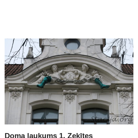
Doma laukums 1. Zeķītes