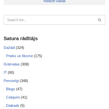
Redzēt vairāk
Satura rādītājs
Dažādi
(324)
Prieks un līksme
(175)
Grāmatas
(308)
IT
(60)
Personīgi
(348)
Blogs
(47)
Ceļojumi
(41)
Daiļrade
(5)