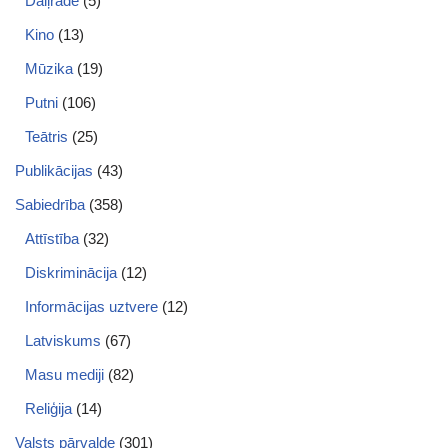
Daiļrade
(5)
Kino
(13)
Mūzika
(19)
Putni
(106)
Teātris
(25)
Publikācijas
(43)
Sabiedrība
(358)
Attīstība
(32)
Diskriminācija
(12)
Informācijas uztvere
(12)
Latviskums
(67)
Masu mediji
(82)
Reliģija
(14)
Valsts pārvalde
(301)