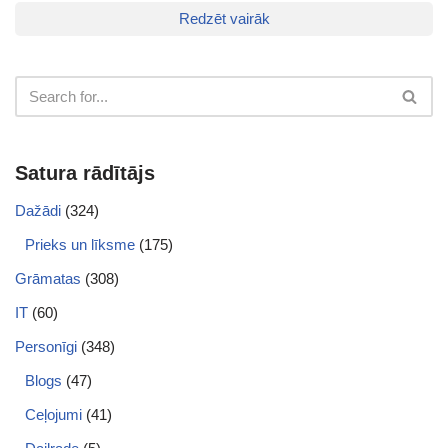
Redzēt vairāk
Satura rādītājs
Dažādi
(324)
Prieks un līksme
(175)
Grāmatas
(308)
IT
(60)
Personīgi
(348)
Blogs
(47)
Ceļojumi
(41)