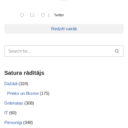
1
Twitter
Redzēt vairāk
Satura rādītājs
Dažādi
(324)
Prieks un līksme
(175)
Grāmatas
(308)
IT
(60)
Personīgi
(348)