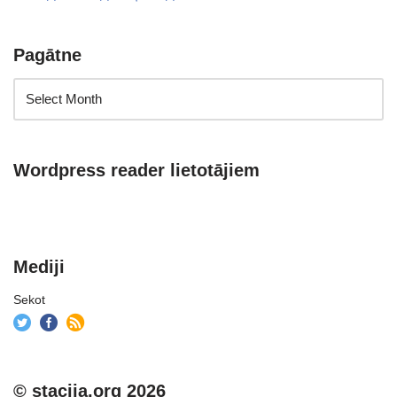
Pagātne
Wordpress reader lietotājiem
Mediji
Sekot
© stacija.org 2026