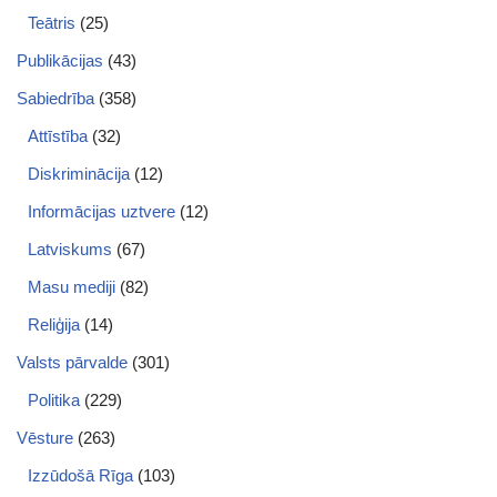
Teātris
(25)
Publikācijas
(43)
Sabiedrība
(358)
Attīstība
(32)
Diskriminācija
(12)
Informācijas uztvere
(12)
Latviskums
(67)
Masu mediji
(82)
Reliģija
(14)
Valsts pārvalde
(301)
Politika
(229)
Vēsture
(263)
Izzūdošā Rīga
(103)