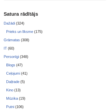
Satura rādītājs
Dažādi
(324)
Prieks un līksme
(175)
Grāmatas
(308)
IT
(60)
Personīgi
(348)
Blogs
(47)
Ceļojumi
(41)
Daiļrade
(5)
Kino
(13)
Mūzika
(19)
Putni
(106)