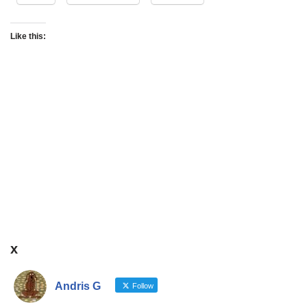
Like this:
x
Andris G
Follow