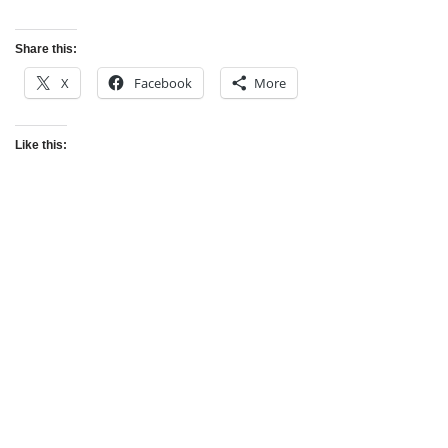
Share this:
X
Facebook
More
Like this: