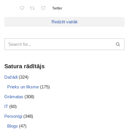
Twitter
Redzēt vairāk
Satura rādītājs
Dažādi
(324)
Prieks un līksme
(175)
Grāmatas
(308)
IT
(60)
Personīgi
(348)
Blogs
(47)