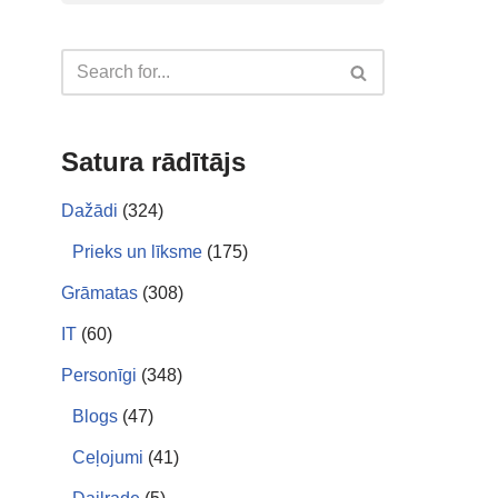
Satura rādītājs
Dažādi
(324)
Prieks un līksme
(175)
Grāmatas
(308)
IT
(60)
Personīgi
(348)
Blogs
(47)
Ceļojumi
(41)