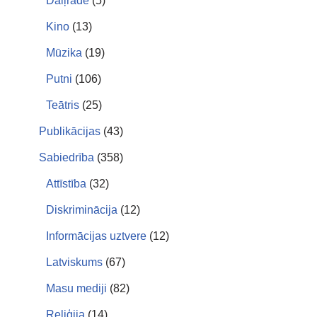
Daiļrade
(5)
Kino
(13)
Mūzika
(19)
Putni
(106)
Teātris
(25)
Publikācijas
(43)
Sabiedrība
(358)
Attīstība
(32)
Diskriminācija
(12)
Informācijas uztvere
(12)
Latviskums
(67)
Masu mediji
(82)
Reliģija
(14)