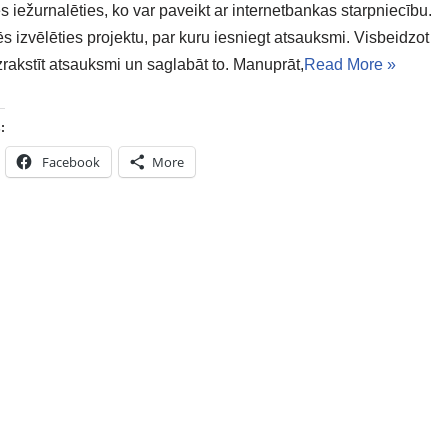
 iežurnalēties, ko var paveikt ar internetbankas starpniecību.
s izvēlēties projektu, par kuru iesniegt atsauksmi. Visbeidzot
rakstīt atsauksmi un saglabāt to. Manuprāt,
Read More »
:
Facebook
More