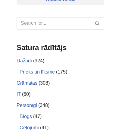
Satura rādītājs
Dažādi
(324)
Prieks un līksme
(175)
Grāmatas
(308)
IT
(60)
Personīgi
(348)
Blogs
(47)
Ceļojumi
(41)