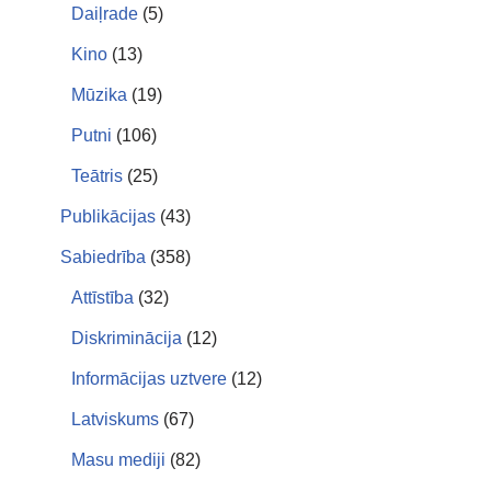
Daiļrade
(5)
Kino
(13)
Mūzika
(19)
Putni
(106)
Teātris
(25)
Publikācijas
(43)
Sabiedrība
(358)
Attīstība
(32)
Diskriminācija
(12)
Informācijas uztvere
(12)
Latviskums
(67)
Masu mediji
(82)