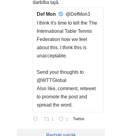
darbība tajā.
Def Mon
@DefMon3
I think it's time to tell the The
International Table Tennis
Federation how we feel
about this. I think this is
unacceptable.
Send your thoughts to
@WTTGlobal
Also like, comment, retweet
to promote the post and
spread the word.
1
1
Twitter
Redzēt vairāk