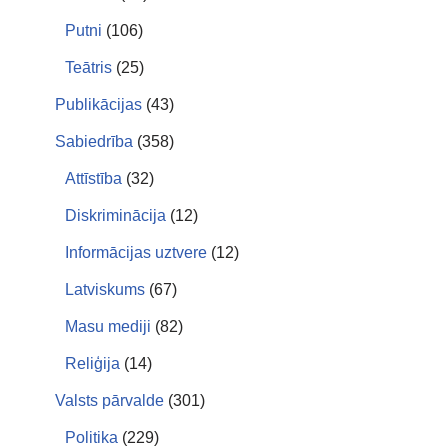
Putni
(106)
Teātris
(25)
Publikācijas
(43)
Sabiedrība
(358)
Attīstība
(32)
Diskriminācija
(12)
Informācijas uztvere
(12)
Latviskums
(67)
Masu mediji
(82)
Reliģija
(14)
Valsts pārvalde
(301)
Politika
(229)