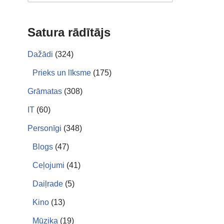
Satura rādītājs
Dažādi
(324)
Prieks un līksme
(175)
Grāmatas
(308)
IT
(60)
Personīgi
(348)
Blogs
(47)
Ceļojumi
(41)
Daiļrade
(5)
Kino
(13)
Mūzika
(19)