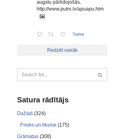
augstu pārlidojošās.
http://www.putni.lv/apuapu.htm
Twitter
Redzēt vairāk
Satura rādītājs
Dažādi
(324)
Prieks un līksme
(175)
Grāmatas
(308)