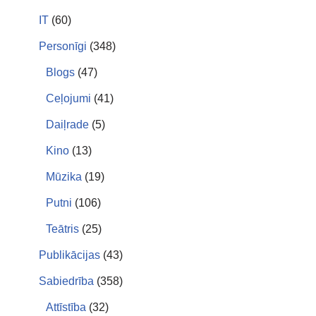
IT
(60)
Personīgi
(348)
Blogs
(47)
Ceļojumi
(41)
Daiļrade
(5)
Kino
(13)
Mūzika
(19)
Putni
(106)
Teātris
(25)
Publikācijas
(43)
Sabiedrība
(358)
Attīstība
(32)