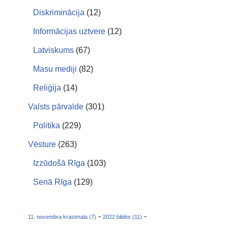
Diskriminācija
(12)
Informācijas uztvere
(12)
Latviskums
(67)
Masu mediji
(82)
Reliģija
(14)
Valsts pārvalde
(301)
Politika
(229)
Vēsture
(263)
Izzūdošā Rīga
(103)
Senā Rīga
(129)
-
-
11. novembra krastmala (7)
2022 bildēs (11)