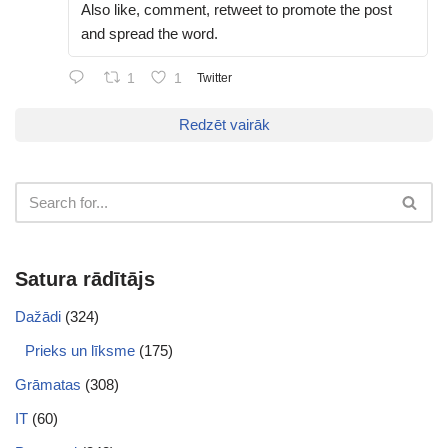
Also like, comment, retweet to promote the post
and spread the word.
1
1
Twitter
Redzēt vairāk
Satura rādītājs
Dažādi
(324)
Prieks un līksme
(175)
Grāmatas
(308)
IT
(60)