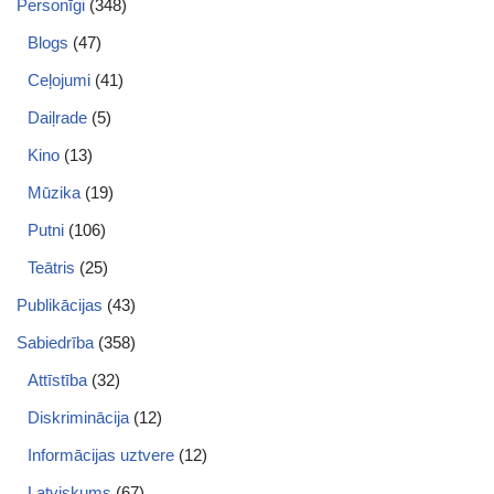
Personīgi
(348)
Blogs
(47)
Ceļojumi
(41)
Daiļrade
(5)
Kino
(13)
Mūzika
(19)
Putni
(106)
Teātris
(25)
Publikācijas
(43)
Sabiedrība
(358)
Attīstība
(32)
Diskriminācija
(12)
Informācijas uztvere
(12)
Latviskums
(67)