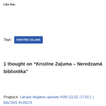
Like this:
Tags:
KRISTĪNE ZAĻUMA
1 thought on “Kristīne Zaļuma – Neredzamā
bibliotēka”
Pingback:
Latvijas blogāres apskats #185 (11.02.-17.02.). |
BALTAIS RUNCIS