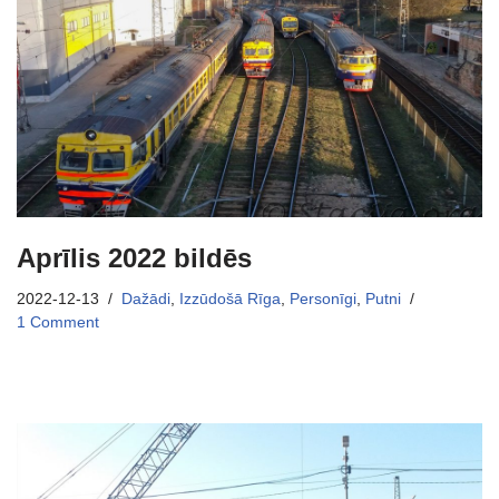
Aprīlis 2022 bildēs
2022-12-13
Dažādi
,
Izzūdošā Rīga
,
Personīgi
,
Putni
1 Comment