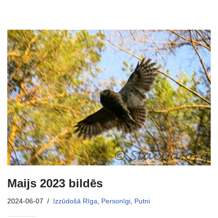
Maijs 2023 bildēs
2024-06-07
Izzūdošā Rīga
,
Personīgi
,
Putni