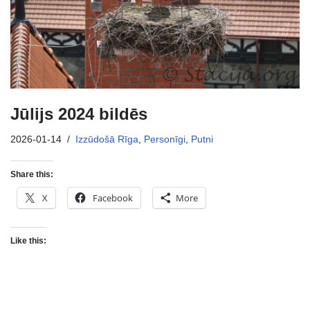
Jūlijs 2024 bildēs
2026-01-14
Izzūdošā Rīga
,
Personīgi
,
Putni
Share this:
X
Facebook
More
Like this: