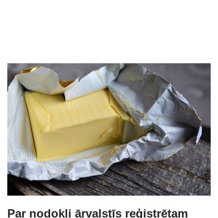
Par nodokli ārvalstīs reģistrētam