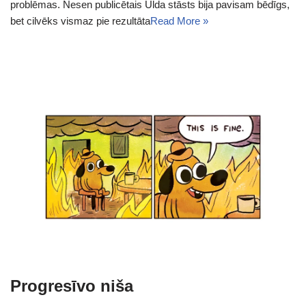
problēmas. Nesen publicētais Ulda stāsts bija pavisam bēdīgs,
bet cilvēks vismaz pie rezultāta
Read More »
Progresīvo niša