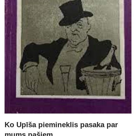
Ko Upīša piemineklis pasaka par
mums pašiem