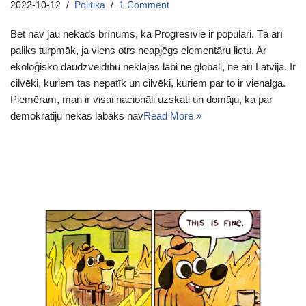
2022-10-12
Politika
1 Comment
Bet nav jau nekāds brīnums, ka Progresīvie ir populāri. Tā arī
paliks turpmāk, ja viens otrs neapjēgs elementāru lietu. Ar
ekoloģisko daudzveidību neklājas labi ne globāli, ne arī Latvijā. Ir
cilvēki, kuriem tas nepatīk un cilvēki, kuriem par to ir vienalga.
Piemēram, man ir visai nacionāli uzskati un domāju, ka par
demokrātiju nekas labāks nav
Read More »