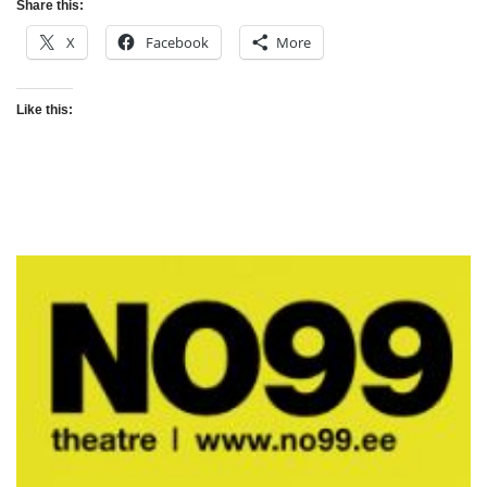
Share this:
X
Facebook
More
Like this: