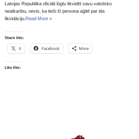
Latvijas Republika oficiāli lūgtu likvidēt savu valstisko
neatkarību, nevis, ka tieši šī persona aģitē par tās
likvidāciju.
Read More »
Share this:
X
Facebook
More
Like this: