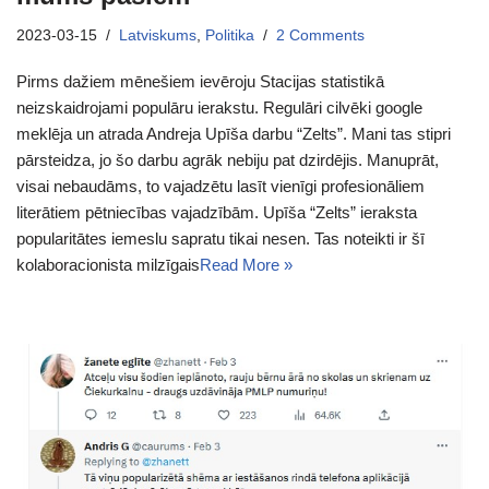
2023-03-15
Latviskums
,
Politika
2 Comments
Pirms dažiem mēnešiem ievēroju Stacijas statistikā
neizskaidrojami populāru ierakstu. Regulāri cilvēki google
meklēja un atrada Andreja Upīša darbu “Zelts”. Mani tas stipri
pārsteidza, jo šo darbu agrāk nebiju pat dzirdējis. Manuprāt,
visai nebaudāms, to vajadzētu lasīt vienīgi profesionāliem
literātiem pētniecības vajadzībām. Upīša “Zelts” ieraksta
popularitātes iemeslu sapratu tikai nesen. Tas noteikti ir šī
kolaboracionista milzīgais
Read More »