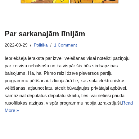
Par sarkanajām līnijām
2022-09-29
Politika
1 Comment
Iepriekšējā ierakstā par izvēli vēlēšanās visai noteikti paziņoju,
par ko visu nebalsošu un ka vispār šis būs sirdsapziņas
balsojums. Ha, ha. Pirmo reizi dzīvē pievērsos partiju
programmu pētīšanai. Izlidoja ārā tie, kas sola elektroniskas
vēlēšanas, atjaunot latu, atcelt būvatļaujas privātajai apbūvei,
samazināt deputātus deputātu skaitu, tieši vai netieši pauda
rusofiliskas atziņas, vispār programmu nebija uzrakstījuši,
Read
More »