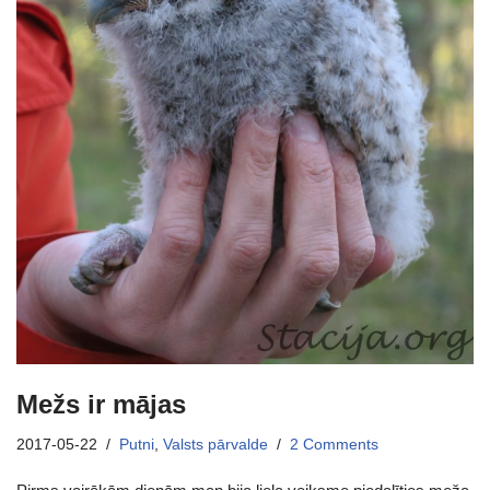
Mežs ir mājas
2017-05-22
Putni
,
Valsts pārvalde
2 Comments