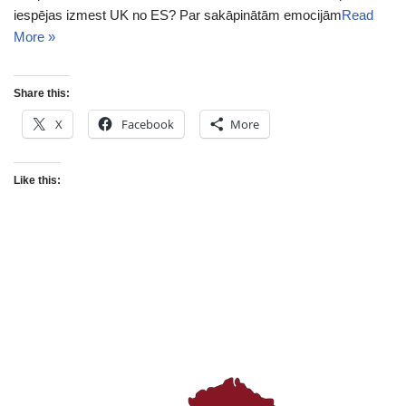
iespējas izmest UK no ES? Par sakāpinātām emocijām
Read
More »
Share this:
X
Facebook
More
Like this: