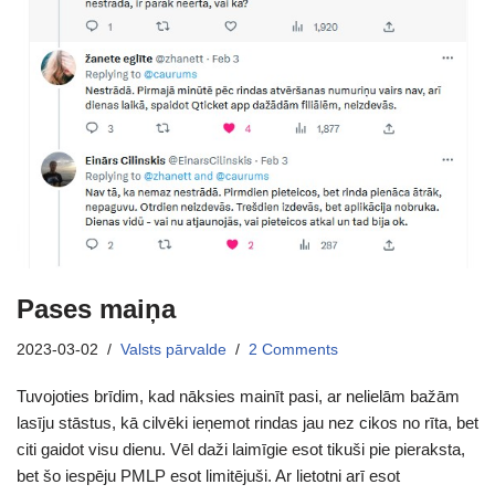
Pases maiņa
2023-03-02
Valsts pārvalde
2 Comments
Tuvojoties brīdim, kad nāksies mainīt pasi, ar nelielām bažām
lasīju stāstus, kā cilvēki ieņemot rindas jau nez cikos no rīta, bet
citi gaidot visu dienu. Vēl daži laimīgie esot tikuši pie pieraksta,
bet šo iespēju PMLP esot limitējuši. Ar lietotni arī esot