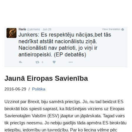
Jaunā Eiropas Savienība
2016-06-29
Politika
Uzzinot par Brexit, biju samērā priecīgs. Jo, nu tad beidzot ES
birokrāti būs spiesti saprast, ka līdzšinējais virziens uz Eiropas
Savienotajām Valstīm (ESV) jāaptur un jāpārskata. Tagad vairs
tik priecīgs neesmu. Jo nebiju gaidījis tāda apmēra ES birokrātu
ietiepību, iedomību un tuvredzību. Par ko liecina vēlme pēc