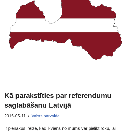
Kā parakstīties par referendumu
saglabāšanu Latvijā
2016-05-11
Valsts pārvalde
Ir pienākusi reize, kad ikviens no mums var pielikt roku, lai