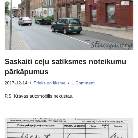
Saskaiti ceļu satiksmes noteikumu
pārkāpumus
2017-12-14
Prieks un līksme
1 Comment
P.S. Kravas automobilis nekustas.