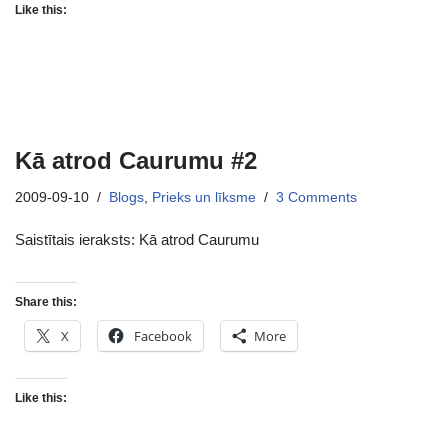
Like this:
Kā atrod Caurumu #2
2009-09-10
Blogs
,
Prieks un līksme
3 Comments
Saistītais ieraksts: Kā atrod Caurumu
Share this:
X
Facebook
More
Like this: