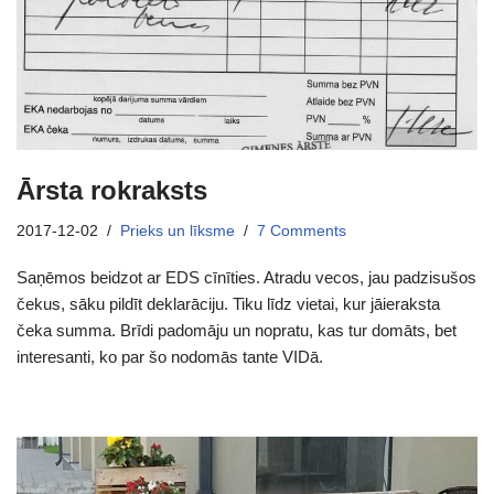
Ārsta rokraksts
2017-12-02
Prieks un līksme
7 Comments
Saņēmos beidzot ar EDS cīnīties. Atradu vecos, jau padzisušos
čekus, sāku pildīt deklarāciju. Tiku līdz vietai, kur jāieraksta
čeka summa. Brīdi padomāju un nopratu, kas tur domāts, bet
interesanti, ko par šo nodomās tante VIDā.