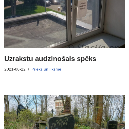
Uzrakstu audzinošais spēks
2021-06-22
Prieks un līksme