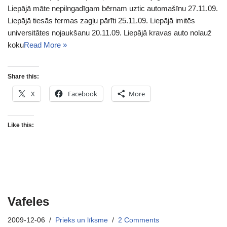
Liepājā māte nepilngadīgam bērnam uztic automašīnu 27.11.09.
Liepājā tiesās fermas zagļu pārīti 25.11.09. Liepājā imitēs
universitātes nojaukšanu 20.11.09. Liepājā kravas auto nolauž
koku
Read More »
Share this:
X
Facebook
More
Like this:
Vafeles
2009-12-06
Prieks un līksme
2 Comments