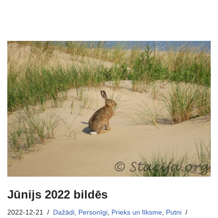
Jūnijs 2022 bildēs
2022-12-21
Dažādi
,
Personīgi
,
Prieks un līksme
,
Putni