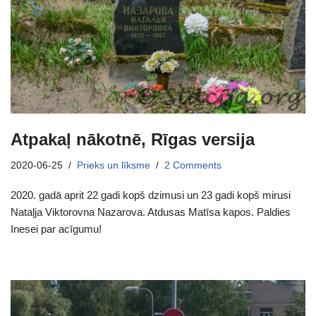
Atpakaļ nākotnē, Rīgas versija
2020-06-25
Prieks un līksme
2 Comments
2020. gadā aprit 22 gadi kopš dzimusi un 23 gadi kopš mirusi
Nataļja Viktorovna Nazarova. Atdusas Matīsa kapos. Paldies
Inesei par acīgumu!