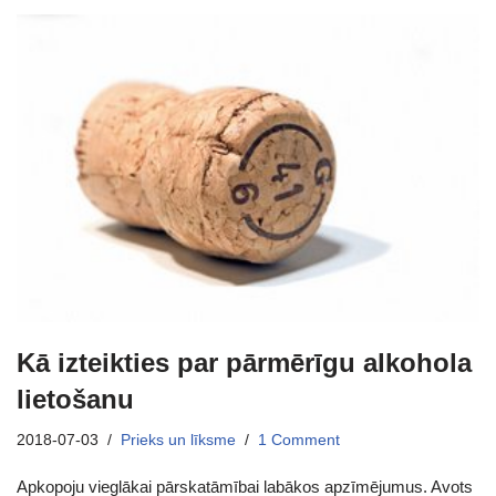
Kā izteikties par pārmērīgu alkohola
lietošanu
2018-07-03
Prieks un līksme
1 Comment
Apkopoju vieglākai pārskatāmībai labākos apzīmējumus. Avots