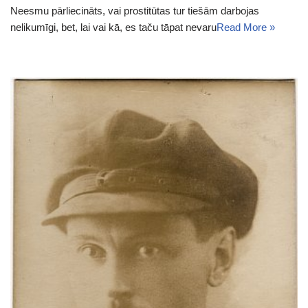
Neesmu pārliecināts, vai prostitūtas tur tiešām darbojas
nelikumīgi, bet, lai vai kā, es taču tāpat nevaru
Read More »