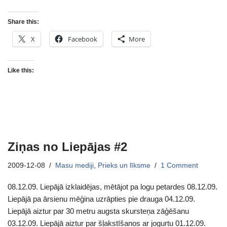
Share this:
X
Facebook
More
Like this:
Ziņas no Liepājas #2
2009-12-08
Masu mediji
,
Prieks un līksme
1 Comment
08.12.09. Liepājā izklaidējas, mētājot pa logu petardes 08.12.09.
Liepājā pa ārsienu mēģina uzrāpties pie drauga 04.12.09.
Liepājā aiztur par 30 metru augsta skursteņa zāģēšanu
03.12.09. Liepājā aiztur par šļakstīšanos ar jogurtu 01.12.09.