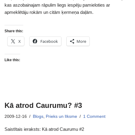
kas aszobainajam rāpulim liegs iespēju pamieloties ar
apmeklētāju rokām un citām ķermeņa daļām.
Share this:
X
Facebook
More
Like this:
Kā atrod Caurumu? #3
2009-12-16
Blogs
,
Prieks un līksme
1 Comment
Saistītais ieraksts: Kā atrod Caurumu #2