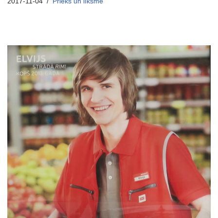
2017-11-04
Prieks un līksme