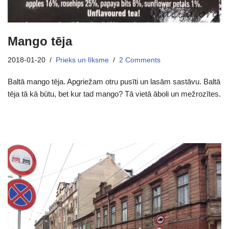
Mango tēja
2018-01-20
Prieks un līksme
2 Comments
Baltā mango tēja. Apgriežam otru pusīti un lasām sastāvu. Baltā
tēja tā kā būtu, bet kur tad mango? Tā vietā āboli un mežrozītes.