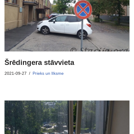
Šrēdingera stāvvieta
2021-09-27
Prieks un līksme