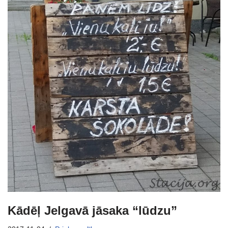
Kādēļ Jelgavā jāsaka “lūdzu”