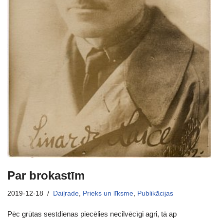
Par brokastīm
2019-12-18
Daiļrade
,
Prieks un līksme
,
Publikācijas
Pēc grūtas sestdienas piecēlies necilvēcīgi agri, tā ap