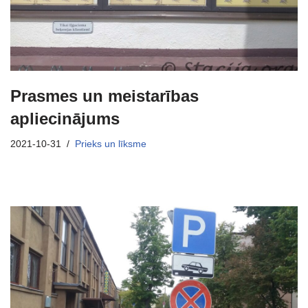
Prasmes un meistarības
apliecinājums
2021-10-31
Prieks un līksme