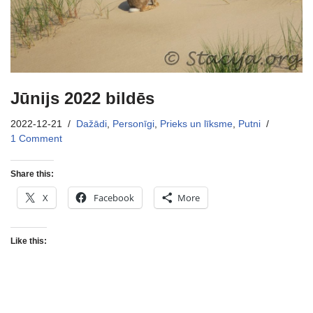
Jūnijs 2022 bildēs
2022-12-21
Dažādi
,
Personīgi
,
Prieks un līksme
,
Putni
1 Comment
Share this:
X
Facebook
More
Like this: