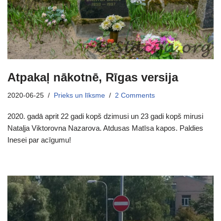
Atpakaļ nākotnē, Rīgas versija
2020-06-25
Prieks un līksme
2 Comments
2020. gadā aprit 22 gadi kopš dzimusi un 23 gadi kopš mirusi
Nataļja Viktorovna Nazarova. Atdusas Matīsa kapos. Paldies
Inesei par acīgumu!