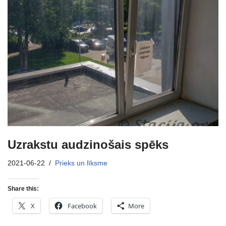
Uzrakstu audzinošais spēks
2021-06-22
Prieks un līksme
Share this:
X
Facebook
More