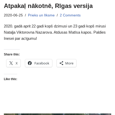
Atpakaļ nākotnē, Rīgas versija
2020-06-25
Prieks un līksme
2 Comments
2020. gadā aprit 22 gadi kopš dzimusi un 23 gadi kopš mirusi
Nataļja Viktorovna Nazarova. Atdusas Matīsa kapos. Paldies
Inesei par acīgumu!
Share this:
X
Facebook
More
Like this: