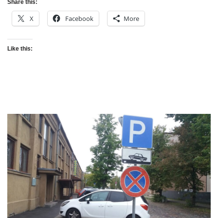
Share this:
X
Facebook
More
Like this: