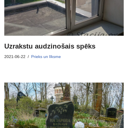
Uzrakstu audzinošais spēks
2021-06-22
Prieks un līksme