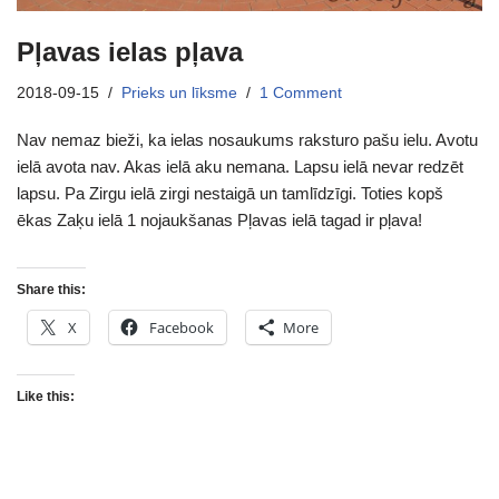
Pļavas ielas pļava
2018-09-15
Prieks un līksme
1 Comment
Nav nemaz bieži, ka ielas nosaukums raksturo pašu ielu. Avotu
ielā avota nav. Akas ielā aku nemana. Lapsu ielā nevar redzēt
lapsu. Pa Zirgu ielā zirgi nestaigā un tamlīdzīgi. Toties kopš
ēkas Zaķu ielā 1 nojaukšanas Pļavas ielā tagad ir pļava!
Share this:
X
Facebook
More
Like this: