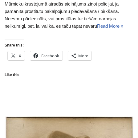
Mūrnieku krustojumā atradās aicinājums ziņot policijai, ja
pamanīta prostitūtu pakalpojumu piedāvāšana / pirkšana.
Neesmu pārliecināts, vai prostitūtas tur tiešām darbojas
nelikumīgi, bet, lai vai kā, es taču tāpat nevaru
Read More »
Share this:
X
Facebook
More
Like this: