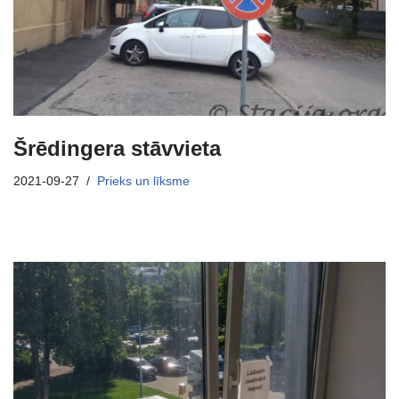
Šrēdingera stāvvieta
2021-09-27
Prieks un līksme