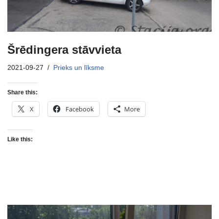
Šrēdingera stāvvieta
2021-09-27
Prieks un līksme
Share this:
X
Facebook
More
Like this: