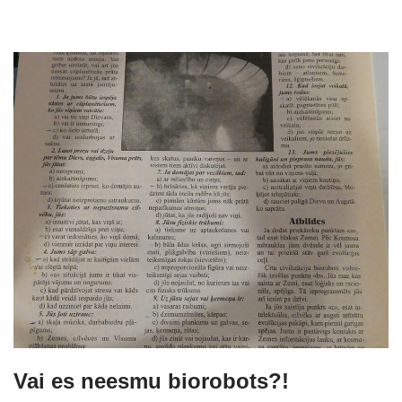
Vai es neesmu biorobots?!