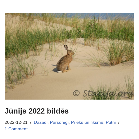
Jūnijs 2022 bildēs
2022-12-21
Dažādi
,
Personīgi
,
Prieks un līksme
,
Putni
1 Comment